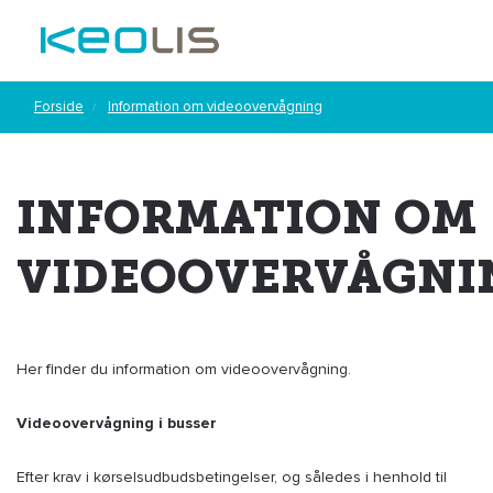
Forside
Information om videoovervågning
INFORMATION OM
VIDEOOVERVÅGNI
Her finder du information om videoovervågning.
Videoovervågning i busser
Efter krav i kørselsudbudsbetingelser, og således i henhold til