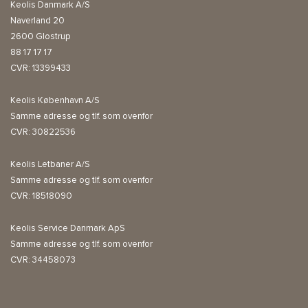
Keolis Danmark A/S
Naverland 20
2600 Glostrup
88 17 17 17
CVR: 13399433
Keolis København A/S
Samme adresse og tlf. som ovenfor
CVR: 30822536
Keolis Letbaner A/S
Samme adresse og tlf. som ovenfor
CVR: 18518090
Keolis Service Danmark ApS
Samme adresse og tlf. som ovenfor
CVR: 34458073