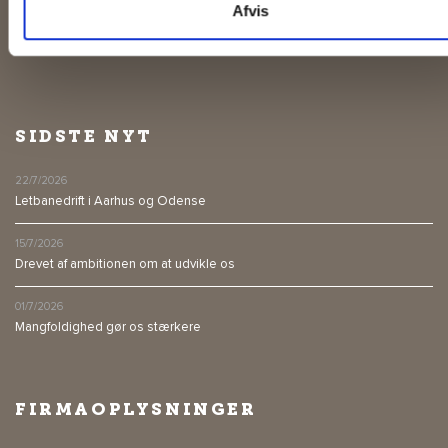
Afvis
SIDSTE NYT
22/7/2026
Letbanedrift i Aarhus og Odense
15/7/2026
Drevet af ambitionen om at udvikle os
01/7/2026
Mangfoldighed gør os stærkere
FIRMAOPLYSNINGER