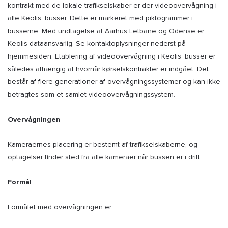
kontrakt med de lokale trafikselskaber er der videoovervågning i
alle Keolis’ busser. Dette er markeret med piktogrammer i
busserne. Med undtagelse af Aarhus Letbane og Odense er
Keolis dataansvarlig. Se kontaktoplysninger nederst på
hjemmesiden. Etablering af videoovervågning i Keolis’ busser er
således afhængig af hvornår kørselskontrakter er indgået. Det
består af flere generationer af overvågningssystemer og kan ikke
betragtes som et samlet videoovervågningssystem.
Overvågningen
Kameraernes placering er bestemt af trafikselskaberne, og
optagelser finder sted fra alle kameraer når bussen er i drift.
Formål
Formålet med overvågningen er: