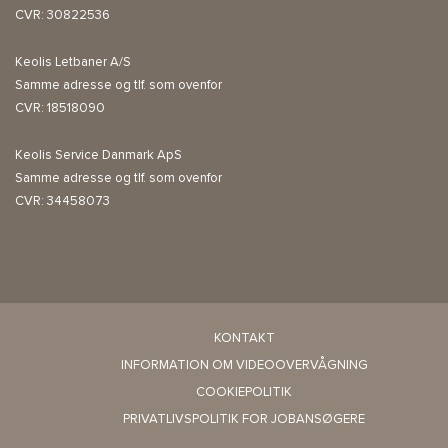
CVR: 30822536
Keolis Letbaner A/S
Samme adresse og tlf. som ovenfor
CVR: 18518090
Keolis Service Danmark ApS
Samme adresse og tlf. som ovenfor
CVR: 34458073
KONTAKT
INFORMATION OM VIDEOOVERVÅGNING
COOKIEPOLITIK
PRIVATLIVSPOLITIK FOR JOBANSØGERE