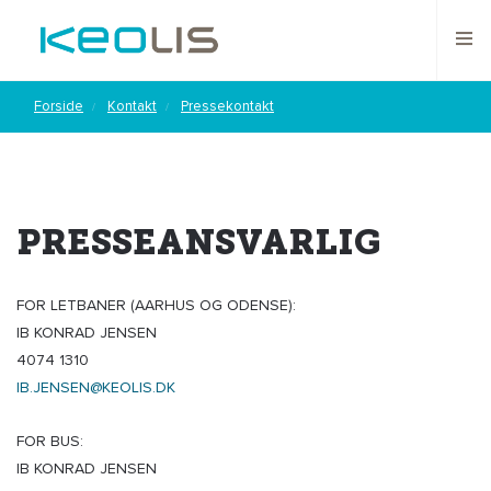
Forside
Kontakt
Pressekontakt
PRESSEANSVARLIG
FOR LETBANER (AARHUS OG ODENSE):
IB KONRAD JENSEN
4074 1310
IB.JENSEN@KEOLIS.DK
FOR BUS:
IB KONRAD JENSEN