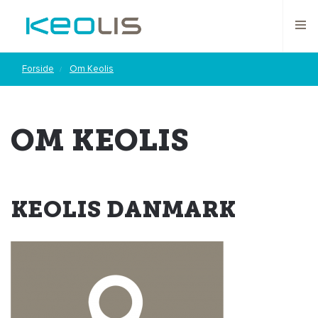
Forside
Om Keolis
OM KEOLIS
KEOLIS DANMARK