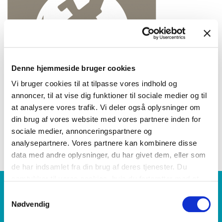
Denne hjemmeside bruger cookies
Vi bruger cookies til at tilpasse vores indhold og
annoncer, til at vise dig funktioner til sociale medier og til
at analysere vores trafik. Vi deler også oplysninger om
din brug af vores website med vores partnere inden for
sociale medier, annonceringspartnere og
LÆS MERE OM KEOLIS GLOBALT
analysepartnere. Vores partnere kan kombinere disse
data med andre oplysninger, du har givet dem, eller som
de har indsamlet fra din brug af deres tjenester. Du
samtykker til vores cookies, hvis du fortsætter med at
WE IMAGINE
anvende vores hjemmeside.
Samtykkevalg
WE CARE
Nødvendig
WE COMMIT