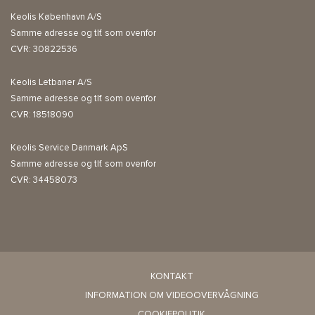
Keolis København A/S
Samme adresse og tlf. som ovenfor
CVR: 30822536
Keolis Letbaner A/S
Samme adresse og tlf. som ovenfor
CVR: 18518090
Keolis Service Danmark ApS
Samme adresse og tlf. som ovenfor
CVR: 34458073
KONTAKT
INFORMATION OM VIDEOOVERVÅGNING
COOKIEPOLITIK