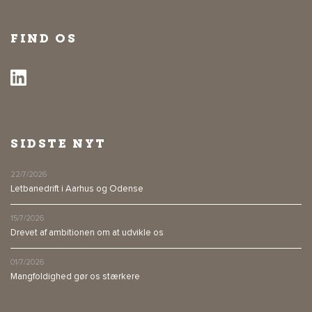
FIND OS
SIDSTE NYT
22/7/2026
Letbanedrift i Aarhus og Odense
15/7/2026
Drevet af ambitionen om at udvikle os
01/7/2026
Mangfoldighed gør os stærkere