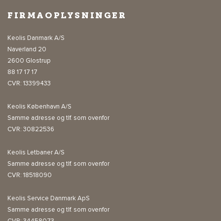
FIRMAOPLYSNINGER
Keolis Danmark A/S
Naverland 20
2600 Glostrup
88 17 17 17
CVR: 13399433
Keolis København A/S
Samme adresse og tlf. som ovenfor
CVR: 30822536
Keolis Letbaner A/S
Samme adresse og tlf. som ovenfor
CVR: 18518090
Keolis Service Danmark ApS
Samme adresse og tlf. som ovenfor