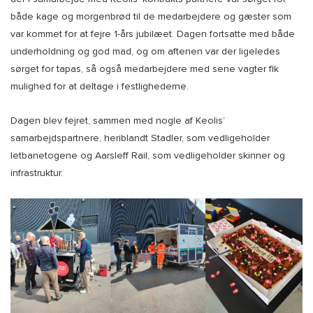
både kage og morgenbrød til de medarbejdere og gæster som
var kommet for at fejre 1-års jubilæet. Dagen fortsatte med både
underholdning og god mad, og om aftenen var der ligeledes
sørget for tapas, så også medarbejdere med sene vagter fik
mulighed for at deltage i festlighederne.
Dagen blev fejret, sammen med nogle af Keolis’
samarbejdspartnere, heriblandt Stadler, som vedligeholder
letbanetogene og Aarsleff Rail, som vedligeholder skinner og
infrastruktur.