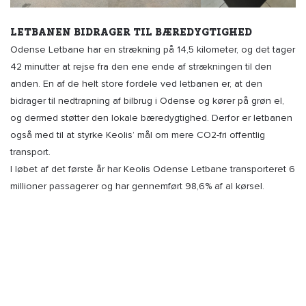
LETBANEN BIDRAGER TIL BÆREDYGTIGHED
Odense Letbane har en strækning på 14,5 kilometer, og det tager
42 minutter at rejse fra den ene ende af strækningen til den
anden. En af de helt store fordele ved letbanen er, at den
bidrager til nedtrapning af bilbrug i Odense og kører på grøn el,
og dermed støtter den lokale bæredygtighed. Derfor er letbanen
også med til at styrke Keolis’ mål om mere CO2-fri offentlig
transport.
I løbet af det første år har Keolis Odense Letbane transporteret 6
millioner passagerer og har gennemført 98,6% af al kørsel.