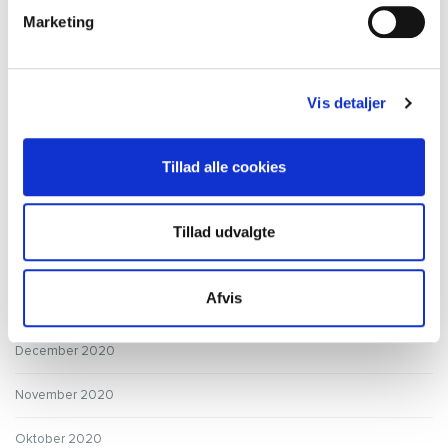
Marketing
Juli 2021
Juni 2021
Vis detaljer
Maj 2021
Tillad alle cookies
April 2021
Marts 2021
Tillad udvalgte
Februar 2021
Afvis
Januar 2021
December 2020
November 2020
Oktober 2020