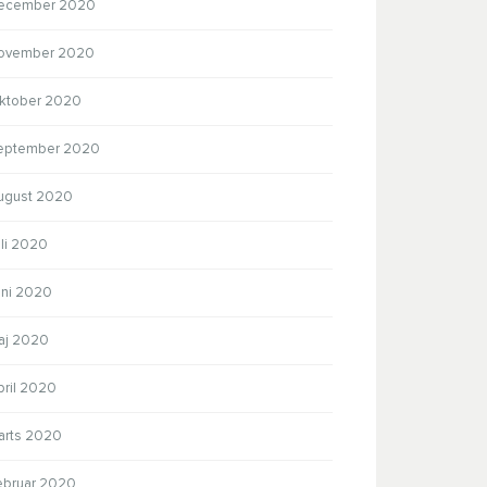
ecember 2020
ovember 2020
ktober 2020
eptember 2020
ugust 2020
uli 2020
uni 2020
aj 2020
pril 2020
arts 2020
ebruar 2020