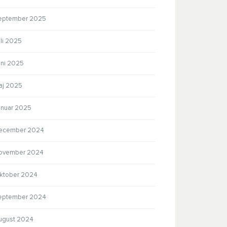
eptember 2025
li 2025
uni 2025
aj 2025
anuar 2025
ecember 2024
ovember 2024
ktober 2024
eptember 2024
ugust 2024