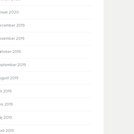
anuar 2020
ecember 2019
ovember 2019
ktober 2019
eptember 2019
ugust 2019
li 2019
ni 2019
aj 2019
ril 2019