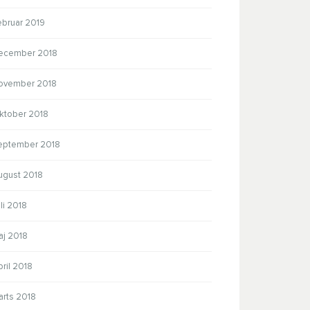
ebruar 2019
ecember 2018
ovember 2018
ktober 2018
eptember 2018
ugust 2018
li 2018
aj 2018
ril 2018
arts 2018