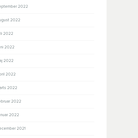
eptember 2022
ugust 2022
li 2022
uni 2022
aj 2022
pril 2022
arts 2022
ebruar 2022
anuar 2022
ecember 2021