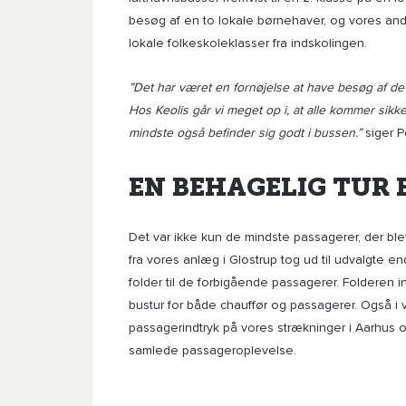
besøg af en to lokale børnehaver, og vores ande
lokale folkeskoleklasser fra indskolingen.
”Det har været en fornøjelse at have besøg af d
Hos Keolis går vi meget op i, at alle kommer sikkert
mindste også befinder sig godt i bussen.”
siger P
EN BEHAGELIG TUR 
Det var ikke kun de mindste passagerer, der bl
fra vores anlæg i Glostrup tog ud til udvalgte e
folder til de forbigående passagerer. Folderen
bustur for både chauffør og passagerer. Også i
passagerindtryk på vores strækninger i Aarhus o
samlede passageroplevelse.