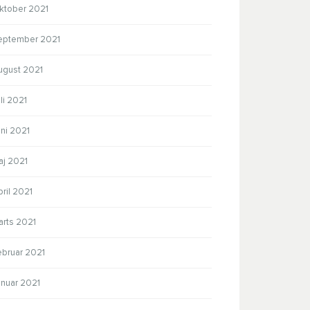
ktober 2021
eptember 2021
ugust 2021
li 2021
ni 2021
aj 2021
ril 2021
arts 2021
ebruar 2021
anuar 2021