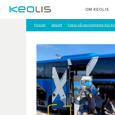
OM KEOLIS
Forside
Aktuelt
Fokus på passagererne hos Ke