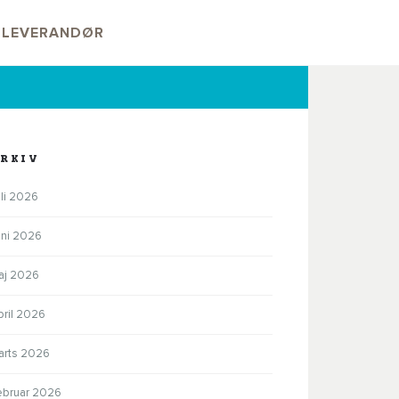
V LEVERANDØR
RKIV
li 2026
uni 2026
aj 2026
pril 2026
arts 2026
ebruar 2026