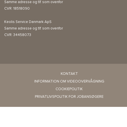
Samme adresse og tlf. som ovenfor
CVR: 18518090
Keolis Service Danmark ApS
Samme adresse og tlf. som ovenfor
CVR: 34458073
KONTAKT
INFORMATION OM VIDEOOVERVÅGNING
COOKIEPOLITIK
PRIVATLIVSPOLITIK FOR JOBANSØGERE