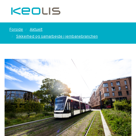
Forside
Aktuelt
Sikkerhed og samarbejde i jernbanebranchen