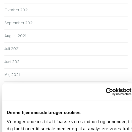
Oktober 2021
September 2021
August 2021
Juli 2021
Juni 2021
Maj 2021
April 2021
Marts 2021
Denne hjemmeside bruger cookies
Februar 2021
Vi bruger cookies til at tilpasse vores indhold og annoncer, til
Januar 2021
dig funktioner til sociale medier og til at analysere vores trafi