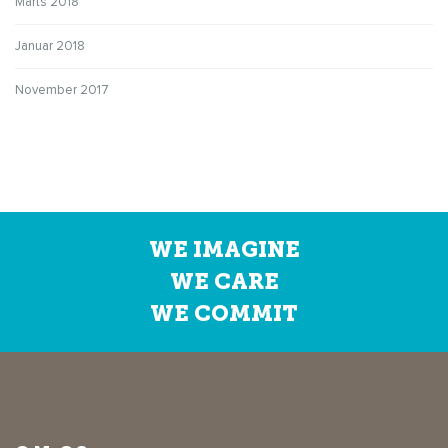
Marts 2018
Januar 2018
November 2017
WE IMAGINE
WE CARE
WE COMMIT