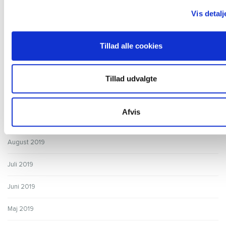
Februar 2020
Vis detalj
Januar 2020
Tillad alle cookies
December 2019
November 2019
Tillad udvalgte
Oktober 2019
Afvis
September 2019
August 2019
Juli 2019
Juni 2019
Maj 2019